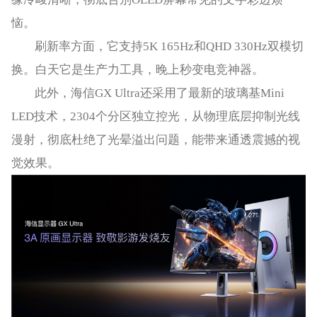
恼。
刷新率方面，它支持5K 165Hz和QHD 330Hz双模切
换。白天它是生产力工具，晚上秒变电竞神器。
此外，海信GX Ultra还采用了最新的玻璃基Mini
LED技术，2304个分区独立控光，从物理底层抑制光线
漫射，彻底杜绝了光晕溢出问题，能带来通透震撼的视
觉效果。