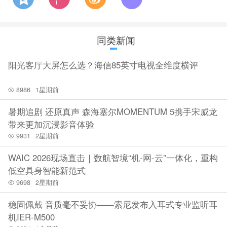
同类新闻
阳光客厅大屏怎么选？海信85英寸电视全维度横评
8986
1星期前
暑期追剧 还原真声 森海塞尔MOMENTUM 5携手宋威龙
带来更加沉浸影音体验
9931
2星期前
WAIC 2026现场直击｜数航智境“机-网-云”一体化，重构
低空具身智能新范式
9698
2星期前
稳固佩戴 音质毫不妥协——索尼发布入耳式专业监听耳
机IER-M500