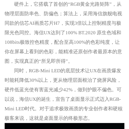
硬件上，它搭载了首创的“RGB黄金光路矩阵”，从
物理层面防串色、防偏色；算法上，采用海信旗舰电视
同款的信芯AI画质芯片H7，实现3倍以上控制精度与极
限光色同控。海信UX达到了100% BT.2020 原生色域和
108bits极致控色精度，配合至高100%的色彩纯度，让
你在屏幕上看到的色彩，能精准还原创作者最原本的意
图，实现真正的“所见即所得”。
同时，RGB-Mini LED的底层技术让UX在画质爆发
时能耗降低30%以上，更从物理层面根治了烧屏风险，
硬件低蓝光使有害蓝光减少42%，做到护眼不偏色。可
以说，海信UX的诞生，宣告了桌面显示正式迈入RGB-
Mini LED时代。对于追求极致画质的专业创作者和硬核
极客来说，这就是桌面显示的终极形态。