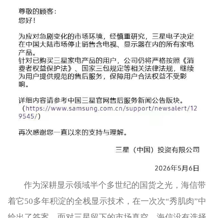
作为深耕显示领域半个多世纪的国货之光，海信带
着它50多年积淀的全栈显示技术，在一次次“秀肌肉”中
给出了答案。面对三星留下的市场真空，海信没有选择