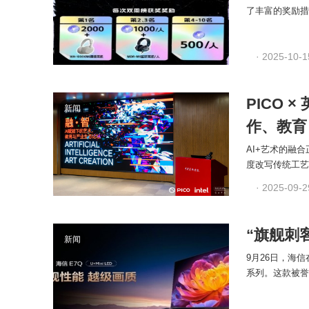
了丰富的奖励措
· 2025-10-1
PICO 
新闻
作、教育
AI+艺术的融
度改写传统工艺
· 2025-09-2
“旗舰刺
新闻
9月26日，海
系列。这款被誉