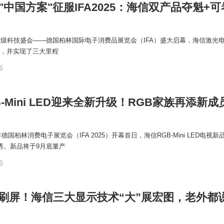
"中国方案"征服IFA2025：海信双产品夺魁+可
顶级科技盛会——德国柏林国际电子消费品展览会（IFA）盛大启幕，海信激光
，并实现了三大里程
6
-Mini LED迎来全新升级！RGB家族再添新成
年德国柏林消费电子展览会（IFA 2025）开幕首日，海信RGB-Mini LED电视新品
首秀。新品将于9月底量产
6
2025刷屏！海信三大显示技术“大”展宏图，老外都