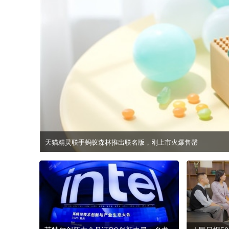
天猫精灵联手蚂蚁森林推出联名版，刚上市火爆售罄