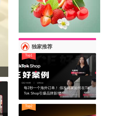
独家推荐
Top1
每2秒一个海外订单！ 假发商家如何在Tik
Tok Shop引爆品牌新增
Top2