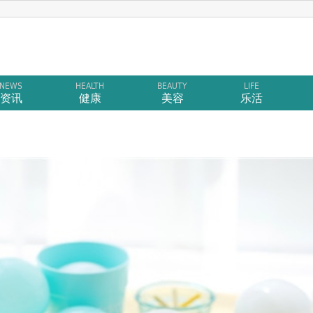
NEWS
HEALTH
BEAUTY
LIFE
资讯
健康
美容
乐活