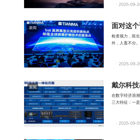
· 2025-09-2
面对这个
新闻
检查视力，医生
外，人畜不分。
· 2025-09-2
戴尔科技
新闻
在数字经济浪潮
三大特征：一是
· 2025-09-0