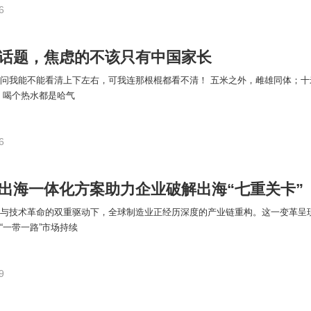
6
话题，焦虑的不该只有中国家长
问我能不能看清上下左右，可我连那根棍都看不清！ 五米之外，雌雄同体；十
 喝个热水都是哈气
6
出海一体化方案助力企业破解出海“七重关卡”
与技术革命的双重驱动下，全球制造业正经历深度的产业链重构。这一变革呈
“一带一路”市场持续
9