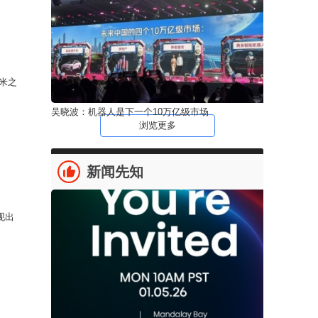
米之
吴晓波：机器人是下一个10万亿级市场
浏览更多
新闻先知
现出