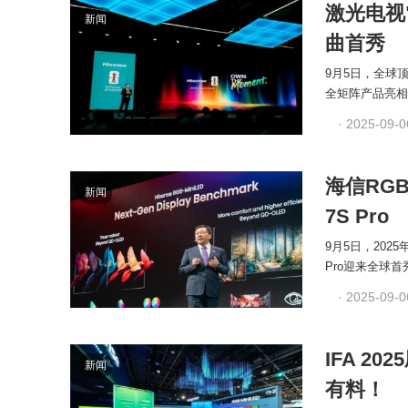
激光电视
新闻
曲首秀
9月5日，全球
全矩阵产品亮相
· 2025-09-0
海信RGB
新闻
7S Pro
9月5日，2025
Pro迎来全球
· 2025-09-0
IFA 
新闻
有料！