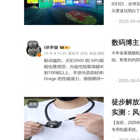
9月5日，全球
示赛道玩明白了！
· 2025-09-0
数码博主：
新闻
今年各家旗舰机
凶。刚拿到内部 
· 2025-08-0
徒步解放双
新闻
实测：风
【深圳，2025年
专用拍摄系统。