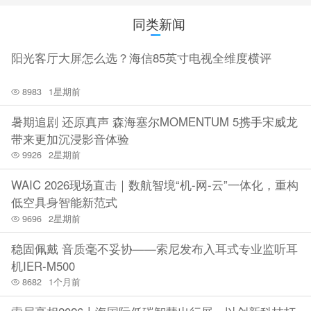
同类新闻
阳光客厅大屏怎么选？海信85英寸电视全维度横评
8983
1星期前
暑期追剧 还原真声 森海塞尔MOMENTUM 5携手宋威龙
带来更加沉浸影音体验
9926
2星期前
WAIC 2026现场直击｜数航智境“机-网-云”一体化，重构
低空具身智能新范式
9696
2星期前
稳固佩戴 音质毫不妥协——索尼发布入耳式专业监听耳
机IER-M500
8682
1个月前