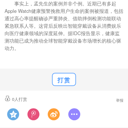
事实上，孟先生的案例并非个例。近期已有多起
Apple Watch健康预警挽救用户生命的案例被报道，包括
通过高心率提醒确诊严重肺炎、借助摔倒检测功能联动
紧急联系人等。这背后反映出智能穿戴设备从消费娱乐
向医疗健康领域的深度延伸。据IDC报告显示，健康监
测功能已成为推动全球智能穿戴设备市场增长的核心驱
动力。
打赏
0
人打赏
举报