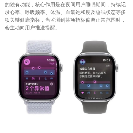
的独有功能，核心作用是在夜间用户睡眠期间，持续记
录心率、呼吸频率、体温、血氧饱和度及睡眠状态等多
项关键健康指标，当监测到某项指标偏离正常范围时，
会主动向用户推送提醒。