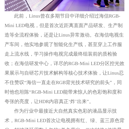
此前，Linus曾在多期节目中详细介绍过海信RGB-
Mini LED电视，但是首次近距离直面产品研发、生产制
造等全流程体验，还是让Linus异常激动。在海信电视生
产车间，他实地参观了智能化生产线，甚至穿上工作服
走上流水线，学习操作电视完成最终组装前的质检验
收；在海信研发中心，详尽的RGB-Mini LED分区控光效
果展示与自研芯片技术解构等核心技术体验，让Linus忍
不住赞叹“海信一直走在RGB背光技术研究的前头”，同
时他也坦陈“RGB-Mini LED能带来惊人的色彩饱和度和
夸张的亮度，让HDR内容真正‘炸’出来”。
作为行业中最接近大自然真实色彩的液晶显示技
术，RGB-Mini LED首次让电视拥有红、绿、蓝三原色背