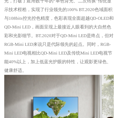
光，打破了延用数十年的“单色背光、二次转换”传统显
示技术桎梏，实现了行业领先的100% BT.2020色域面积
与108bits控光控色精度，色彩表现全面超越QD-OLED和
QD-Mini LED，画面呈现上最接近人眼看到的大自然色
彩和光影细节。BT.2020对于QD-Mini LED是终点，但对
RGB-Mini LED来说只是代际领先的起点。同时，RGB-
Mini LED电视相比QD-Mini LED及传统Mini LED电视节
能40%以上，加上低蓝光护眼的特性，让观影更绿色、
健康舒适。