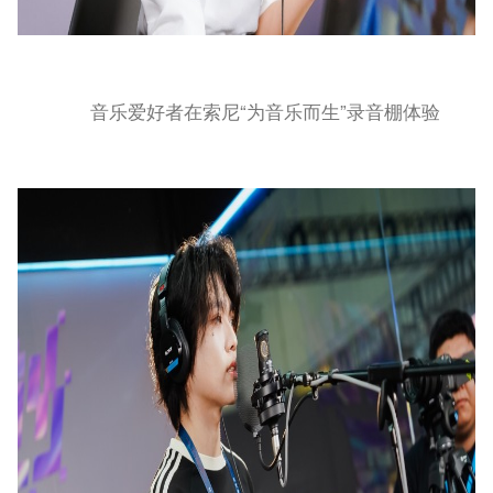
音乐爱好者在索尼“为音乐而生”录音棚体验