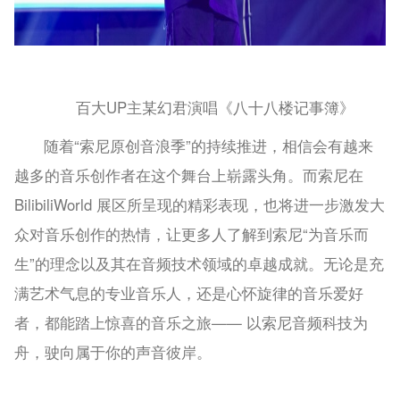
百大UP主某幻君演唱《八十八楼记事簿》
随着“索尼原创音浪季”的持续推进，相信会有越来
越多的音乐创作者在这个舞台上崭露头角。而索尼在
BilibiliWorld 展区所呈现的精彩表现，也将进一步激发大
众对音乐创作的热情，让更多人了解到索尼“为音乐而
生”的理念以及其在音频技术领域的卓越成就。无论是充
满艺术气息的专业音乐人，还是心怀旋律的音乐爱好
者，都能踏上惊喜的音乐之旅—— 以索尼音频科技为
舟，驶向属于你的声音彼岸。