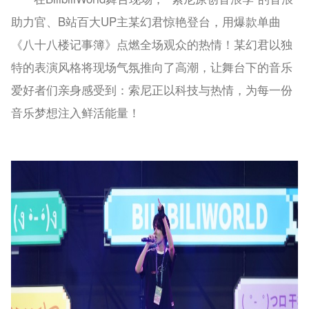
助力官、B站百大UP主某幻君惊艳登台，用爆款单曲
《八十八楼记事簿》点燃全场观众的热情！某幻君以独
特的表演风格将现场气氛推向了高潮，让舞台下的音乐
爱好者们亲身感受到：索尼正以科技与热情，为每一份
音乐梦想注入鲜活能量！