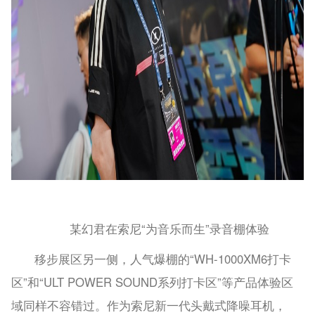
某幻君在索尼“为音乐而生”录音棚体验
移步展区另一侧，人气爆棚的“WH-1000XM6打卡
区”和“ULT POWER SOUND系列打卡区”等产品体验区
域同样不容错过。作为索尼新一代头戴式降噪耳机，