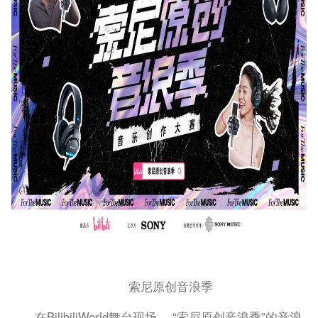
索尼原创音浪季
在BilibiliWorld舞台现场， “索尼原创音浪季”的音浪