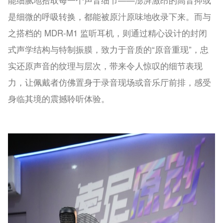
能细腻地拾取每一个声音细节——澎湃激昂的高音抑或
是细微的呼吸转换，都能被原汁原味地收录下来。而与
之搭档的 MDR-M1 监听耳机，则通过精心设计的封闭
式声学结构与特制振膜，致力于音质的“原音重现”，忠
实还原声音的纹理与层次，带来令人惊叹的细节表现
力，让佩戴者仿佛置身于录音现场或音乐厅前排，感受
身临其境的震撼聆听体验。