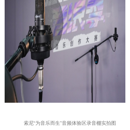
索尼“为音乐而生”音频体验区录音棚实拍图