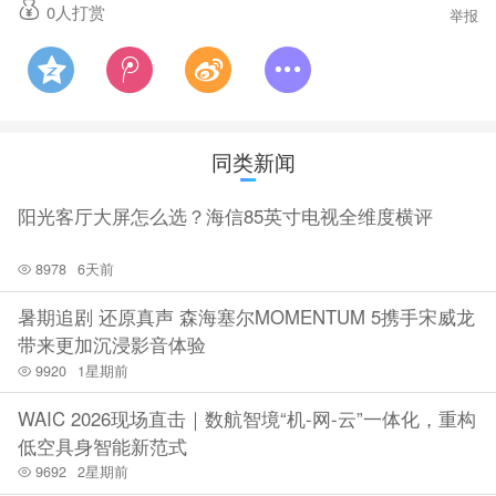
0
人打赏
举报
同类新闻
阳光客厅大屏怎么选？海信85英寸电视全维度横评
8978
6天前
暑期追剧 还原真声 森海塞尔MOMENTUM 5携手宋威龙
带来更加沉浸影音体验
9920
1星期前
WAIC 2026现场直击｜数航智境“机-网-云”一体化，重构
低空具身智能新范式
9692
2星期前