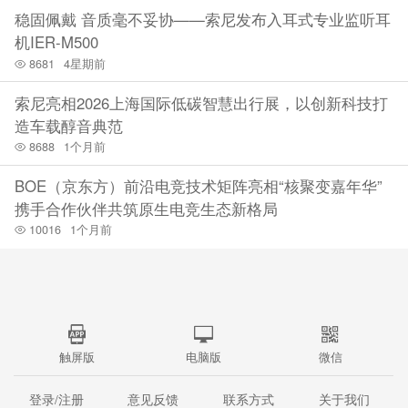
稳固佩戴 音质毫不妥协——索尼发布入耳式专业监听耳
机IER-M500
8681
4星期前
索尼亮相2026上海国际低碳智慧出行展，以创新科技打
造车载醇音典范
8688
1个月前
BOE（京东方）前沿电竞技术矩阵亮相“核聚变嘉年华”
携手合作伙伴共筑原生电竞生态新格局
10016
1个月前
触屏版
电脑版
微信
登录/注册
意见反馈
联系方式
关于我们