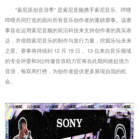
“索尼原创音浪季” 是索尼音频携手索尼音乐、哔哩
哔哩共同打造的面向所有音乐创作者的重磅赛事。该赛
事旨在运用索尼音频的前沿科技来支持创作者的真实表
达，并借助索尼音乐的制作与发行力量，挖掘乐坛未来
之星。赛事将持续到 12 月 19 日， 13 位来自音乐领域
的专业评委和3位特邀音浪助力官将在此期间掀起强力
音浪，每双周打榜，为创作者提供更多展现自我的机
会。