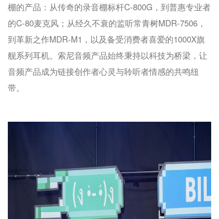
棚的产品：从传奇的录音棚标杆C-800G，到普惠专业者
的C-80麦克风；从经久不衰的监听常青树MDR-7506，
到革新之作MDR-M1，以及备受消费者喜爱的1000X旗
舰系列耳机。索尼音频产品始终秉持以科技为桥梁，让
音频产品成为链接创作者心灵与聆听者情感的共鸣纽
带。