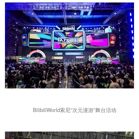
BilibiliWorld索尼“次元漫游”舞台活动